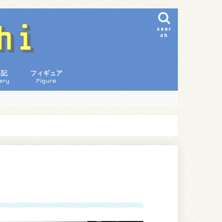
sear
ch
日記
フィギュア
ary
Figure