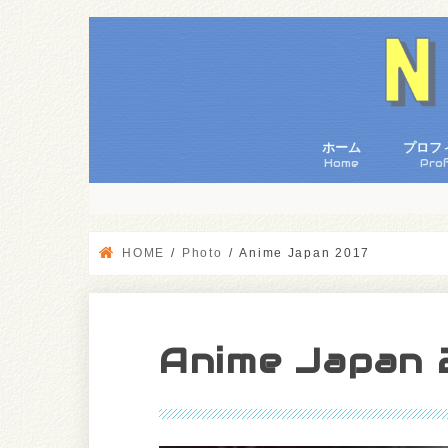
ホーム
プロフ
Home
Prof
HOME
Photo
Anime Japan 2017
Anime Japan 