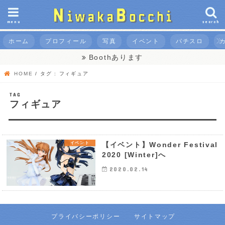
menu
search
ホーム
プロフィール
写真
イベント
パチスロ
Boothあります
HOME
タグ : フィギュア
TAG
フィギュア
イベント
【イベント】Wonder Festival
2020 [Winter]へ
2020.02.14
プライバシーポリシー
サイトマップ