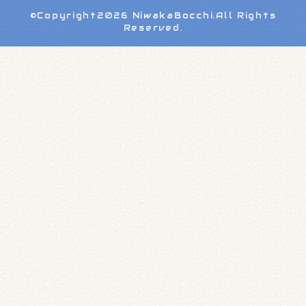
©Copyright2026
NiwakaBocchi
.All Rights
Reserved.