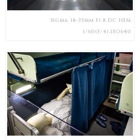
Sigma 18-35mm F1.8 DC HSM
1/60(F/4),ISO640