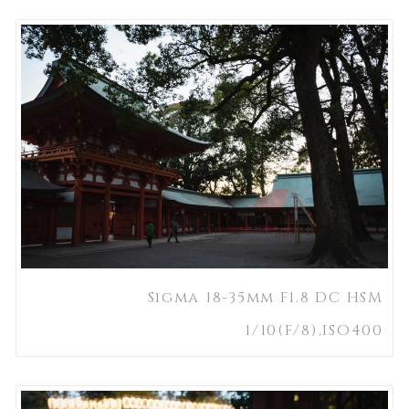
Sigma 18-35mm F1.8 DC HSM
1/10(F/8),ISO400