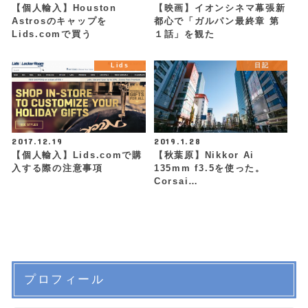
【個人輸入】Houston
【映画】イオンシネマ幕張新
Astrosのキャップを
都心で「ガルパン最終章 第
Lids.comで買う
１話」を観た
Lids
日記
2017.12.19
2019.1.28
【個人輸入】Lids.comで購
【秋葉原】Nikkor Ai
入する際の注意事項
135mm f3.5を使った。
Corsai…
プロフィール