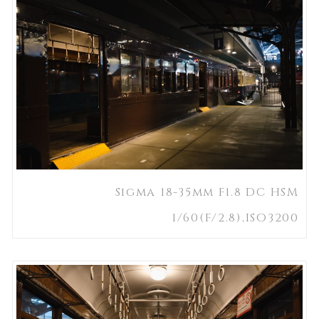
Sigma 18-35mm F1.8 DC HSM
1/60(F/2.8),ISO3200