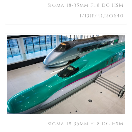
Sigma 18-35mm F1.8 DC HSM
1/13(F/4),ISO640
Sigma 18-35mm F1.8 DC HSM