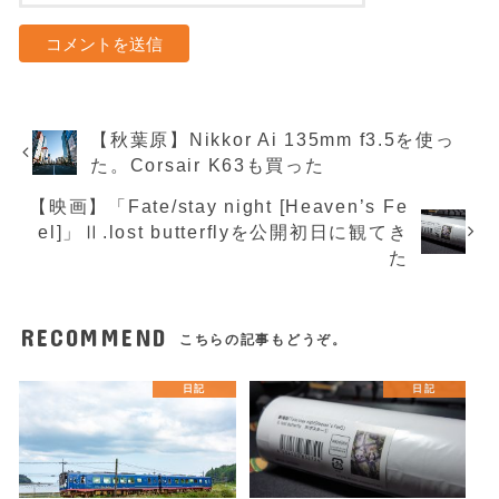
【秋葉原】Nikkor Ai 135mm f3.5を使っ
た。Corsair K63も買った
【映画】「Fate/stay night [Heaven’s Fe
el]」Ⅱ.lost butterflyを公開初日に観てき
た
RECOMMEND
こちらの記事もどうぞ。
日記
日記