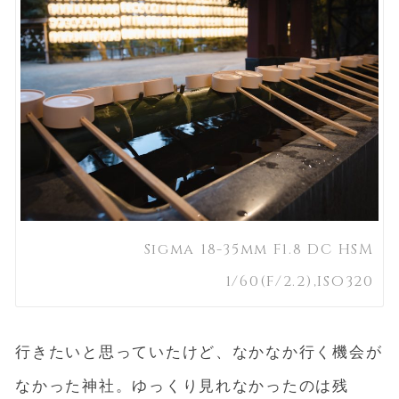
Sigma 18-35mm F1.8 DC HSM
1/60(F/2.2),ISO320
行きたいと思っていたけど、なかなか行く機会が
なかった神社。ゆっくり見れなかったのは残