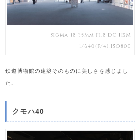
Sigma 18-35mm F1.8 DC HSM
1/640(F/4),ISO800
鉄道博物館の建築そのものに美しさを感じまし
た。
クモハ40