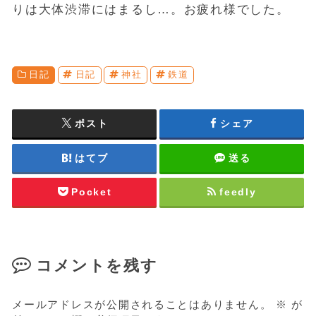
りは大体渋滞にはまるし…。お疲れ様でした。
日記
日記
神社
鉄道
ポスト
シェア
はてブ
送る
Pocket
feedly
コメントを残す
メールアドレスが公開されることはありません。
※
が